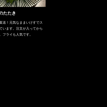
のたたき
直送！元気なままいけすでス
ています。注文が入ってから
。フライも人気です。