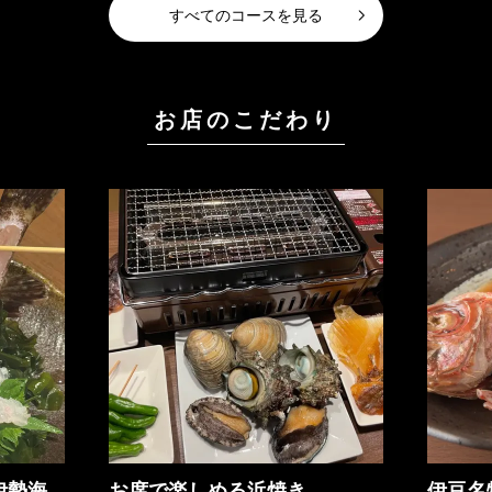
すべてのコースを見る
お店のこだわり
伊勢海
お席で楽しめる浜焼き
伊豆名