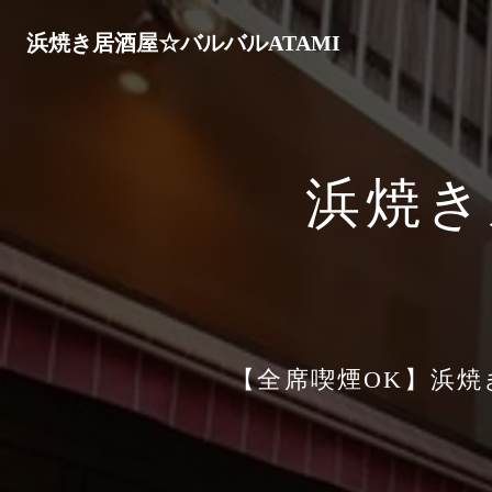
浜焼き居酒屋☆バルバルATAMI
浜焼き
【全席喫煙OK】浜