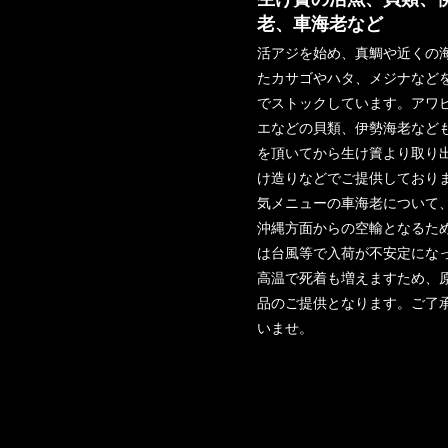
老、車海老など
活アジを始め、真鯛や近くの
たカサゴやハタ、メジナなど
でストックしています。アワ
エなどの貝類、伊勢海老など
を頂いてから生け簀より取り
け造りなどでご提供しており
気メニューの車海老について
沖縄方面からの空輸となるた
は台風等で入荷が不安定にな
高温で死着も増えますため、
品のご提供となります。ご了
いませ。