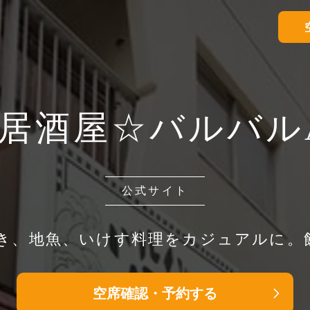
居酒屋☆バルバルA
公式サイト
焼き、地魚、いけす料理をカジュアルに。
空席確認・予約する