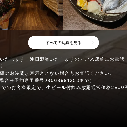
すべての写真を見る
いたします！連日混雑いたしますのでご来店前にお電話
す。
望のお時間が表示されない場合もお電話ください。
合→予約専用番号08068981250まで）
までのお客様限定で、生ビール付飲み放題通常価格2800円
..