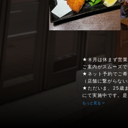
★８月は休まず営業
ご案内がスムーズで
★ネット予約でご希
（店舗に繋がらない場
★ただいま、25歳
にて実施中です。是.
もっと見る