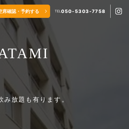
空席確認・予約する
050-5303-7758
TEL
TAMI
飲み放題も有ります。